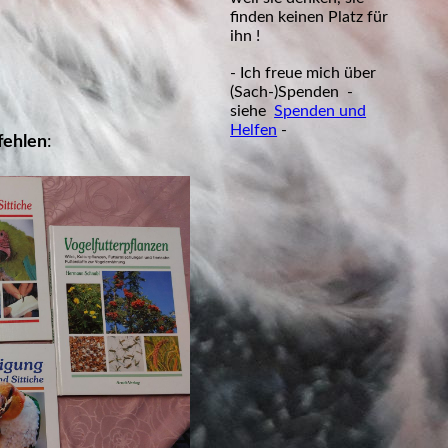
finden keinen Platz für
ihn !
- Ich freue mich über
(Sach-)Spenden -
siehe
Spenden und
Helfen
-
fehlen
: