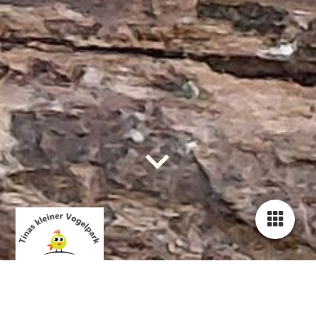
Tinas Papageienhilfe -